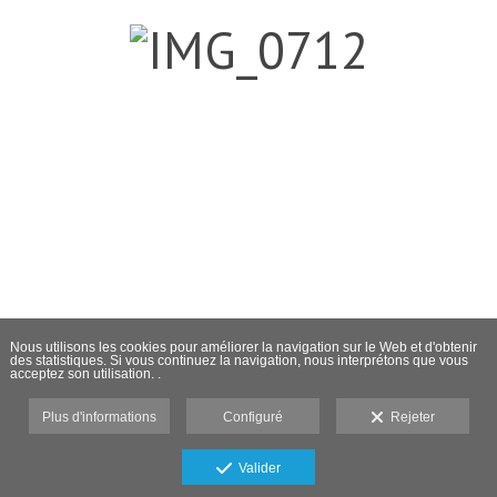
Nous utilisons les cookies pour améliorer la navigation sur le Web et d'obtenir
des statistiques. Si vous continuez la navigation, nous interprétons que vous
acceptez son utilisation. .
Plus d'informations
Configuré
Rejeter
Valider