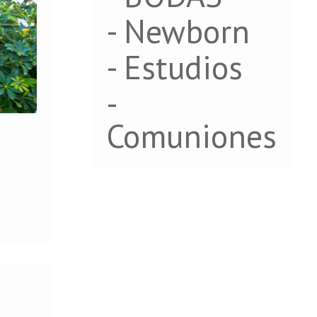
- Newborn
- Estudios
-
Comuniones