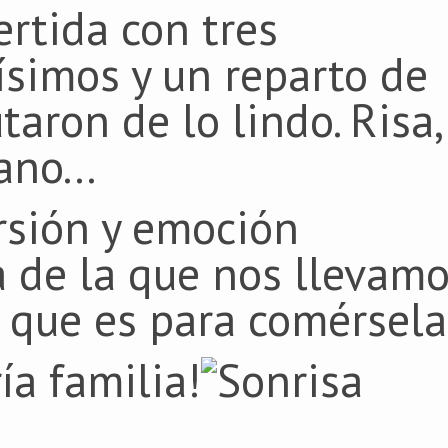
rtida con tres
simos y un reparto de
taron de lo lindo. Risa,
no...
rsión y emoción
a de la que nos llevam
que es para comérsela
ía familia!