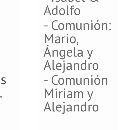
Adolfo
- Comunión:
Mario,
Ángela y
Alejandro
os
- Comunión
.
Miriam y
Alejandro