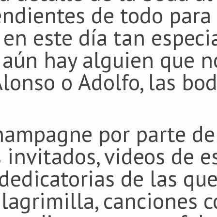
ndientes de todo para
 en este día tan especi
 aún hay alguien que n
Alonso o Adolfo, las bo
hampagne por parte de
 invitados, videos de e
 dedicatorias de las qu
 lagrimilla, canciones 