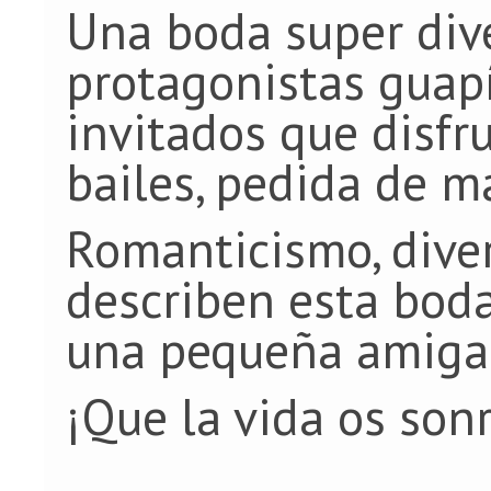
Una boda super dive
protagonistas guapí
invitados que disfru
bailes, pedida de ma
Romanticismo, dive
describen esta bod
una pequeña amiga 
¡Que la vida os sonr