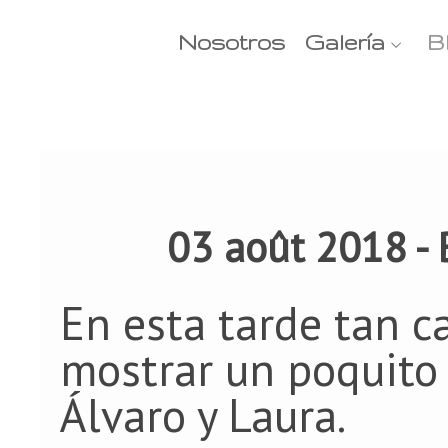
Nosotros
Galería
B
03 août 2018 -
En esta tarde tan c
mostrar un poquito 
Álvaro y Laura.