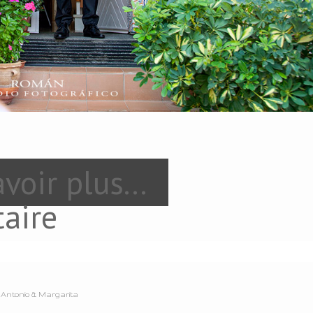
voir plus...
aire
Antonio & Margarita