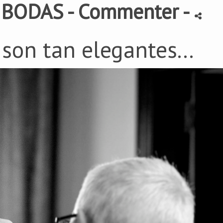
-
BODAS
- Commenter
-
 son tan elegantes...