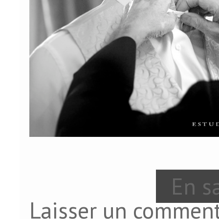
En sa
Laisser un comment