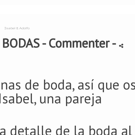
Isabel & Adolfo
-
BODAS
- Commenter
-
nas de boda, así que o
Isabel, una pareja
 detalle de la boda al