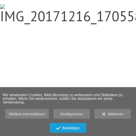
Wir verwenden Cookies, Web-Browsing zu verbessern und Statistiken zu
erhalten. Wenn Sie weitersuchen, sollten Sie akzeptieren wir seine
Verwendung. .
Weitere informationen
Konfigurieren
Ablehnen
Bestätigen