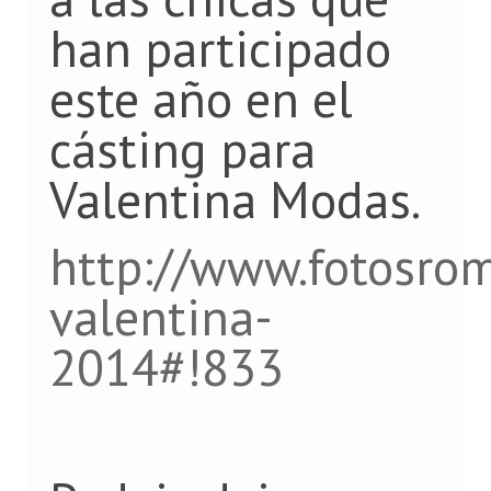
han participado
este año en el
cásting para
Valentina Modas.
http://www.fotosrom
valentina-
2014#!833