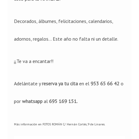
Decorados, álbumes, felicitaciones, calendarios,
adornos, regalos... Este año no falta ni un detalle.
¡¡Te va a encantar!!
Adelántate y
reserva ya tu cita
en el
953 65 66 42
o
por
whatsapp
al
695 169 151.
Más información en FOTOS ROMÁN C/ Hernán Cortés, 9 de Linares.