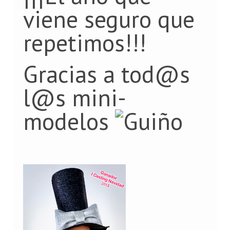
viene seguro que
repetimos!!!
Gracias a tod@s
l@s mini-
modelos