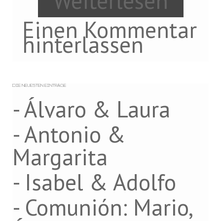
Weiterlesen
Einen Kommentar
hinterlassen
DIE NEUESTEN EINTRÄGE
- Álvaro & Laura
- Antonio &
Margarita
- Isabel & Adolfo
- Comunión: Mario,