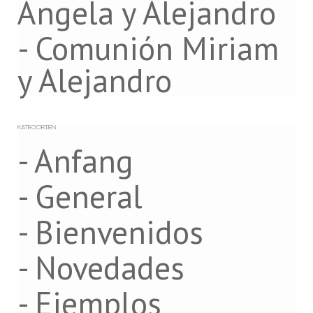
Ángela y Alejandro
- Comunión Miriam
y Alejandro
KATEGORIEN
- Anfang
- General
- Bienvenidos
- Novedades
- Ejemplos