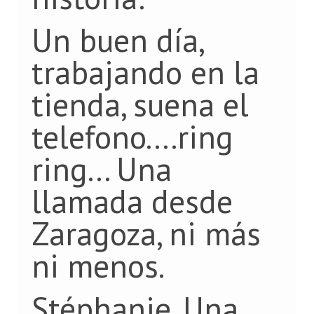
Un buen día,
trabajando en la
tienda, suena el
telefono....ring
ring... Una
llamada desde
Zaragoza, ni más
ni menos.
Stéphanie. Una