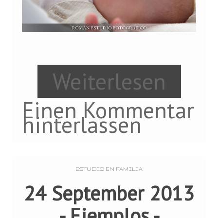
Weiterlesen
Einen Kommentar
hinterlassen
ESTUDIO EN FAMILIA
24 September 2013
-
Ejemplos
-