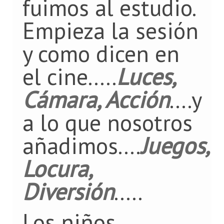
fuimos al estudio.
Empieza la sesión
y como dicen en
el cine.....
Luces,
Cámara, Acción
....y
a lo que nosotros
añadimos....
Juegos,
Locura,
Diversión
.....
Los niños