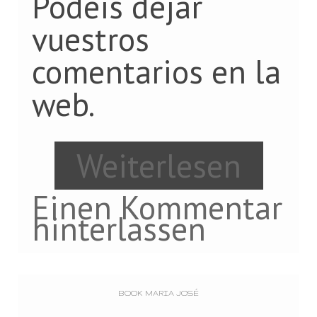
Podeis dejar
vuestros
comentarios en la
web.
Weiterlesen
Einen Kommentar
hinterlassen
BOOK MARIA JOSÉ