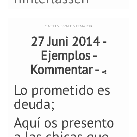
CASTING VALENTINA 2014
27 Juni 2014 -
Ejemplos
-
Kommentar
-
Lo prometido es
deuda;
Aquí os presento
a las chicas que