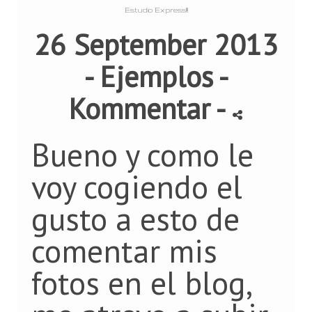
Estudio Express!!!
26 September 2013
-
Ejemplos
-
Kommentar
-
Bueno y como le
voy cogiendo el
gusto a esto de
comentar mis
fotos en el blog,