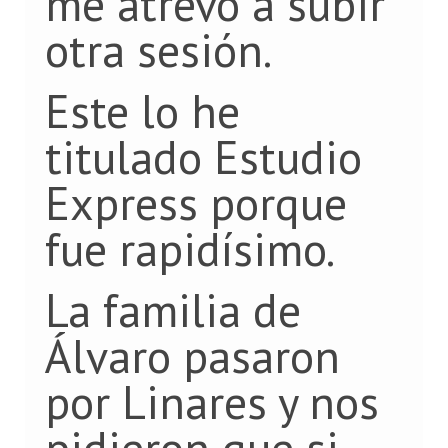
me atrevo a subir
otra sesión.
Este lo he
titulado Estudio
Express porque
fue rapidísimo.
La familia de
Álvaro pasaron
por Linares y nos
pidieron que si