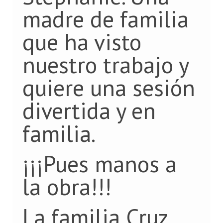
madre de familia
que ha visto
nuestro trabajo y
quiere una sesión
divertida y en
familia.
¡¡¡Pues manos a
la obra!!!
La familia Cruz