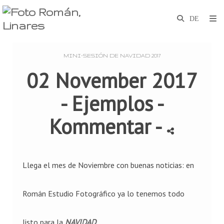
MINI-SESIÓN DE NAVIDAD 2017
02 November 2017
-
Ejemplos
-
Kommentar
-
Llega el mes de Noviembre con buenas noticias: en
Román Estudio Fotográfico ya lo tenemos todo
listo para la
NAVIDAD
.