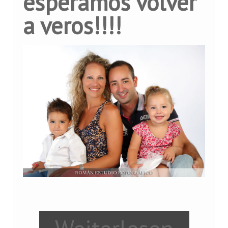
esperamos volver
a veros!!!!