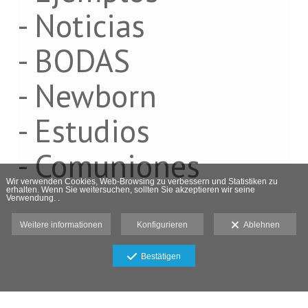
- Noticias
- BODAS
- Newborn
- Estudios
- Comuniones
Wir verwenden Cookies, Web-Browsing zu verbessern und Statistiken zu
erhalten. Wenn Sie weitersuchen, sollten Sie akzeptieren wir seine
Verwendung. .
Weitere informationen
Konfigurieren
Ablehnen
Bestätigen