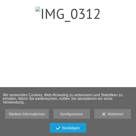
Wir verwenden Cookies, Web-Browsing zu verbessern und Statistiken zu
erhalten. Wenn Sie weitersuchen, sollten Sie akzeptieren wir seine
Verwendung. .
Weitere informationen
Konfigurieren
Ablehnen
Bestätigen