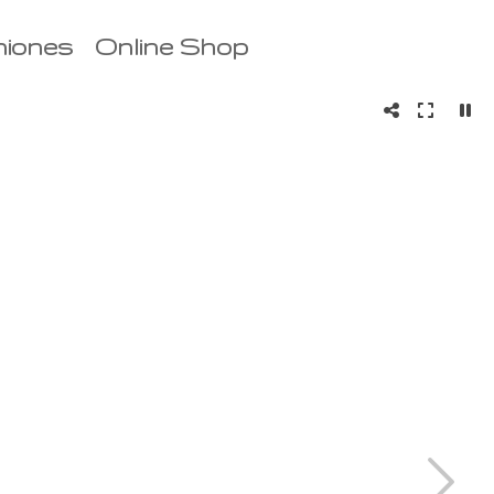
niones
Online Shop