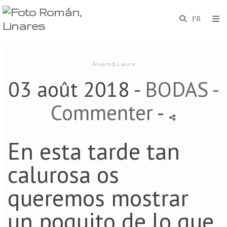
Álvaro & Laura
03 août 2018 -
BODAS
-
Commenter
-
En esta tarde tan
calurosa os
queremos mostrar
un poquito de lo que