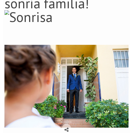
sonría familia!