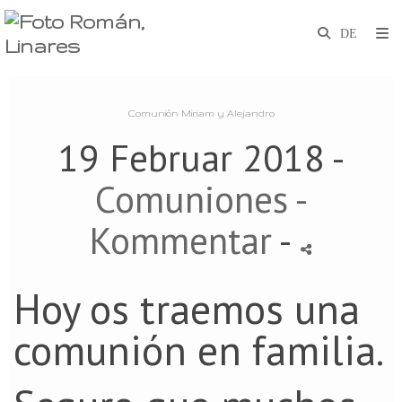
Comunión Miriam y Alejandro
19 Februar 2018 -
Comuniones
-
Kommentar
-
Hoy os traemos una
comunión en familia.