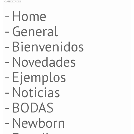
CATEGORIES
- Home
- General
- Bienvenidos
- Novedades
- Ejemplos
- Noticias
- BODAS
- Newborn