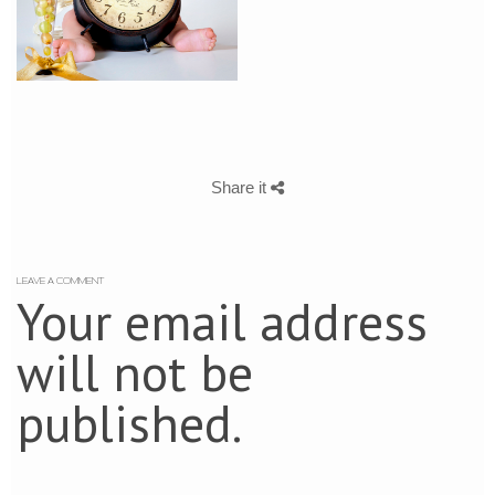
Share it
LEAVE A COMMENT
Your email address
will not be
published.