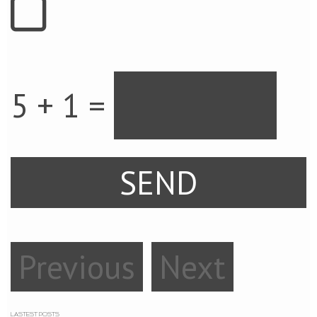
5 + 1 =
Previous
Next
LASTEST POSTS