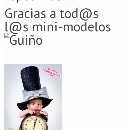
Gracias a tod@s
l@s mini-modelos