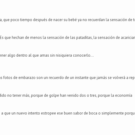
, que poco tiempo después de nacer su bebé ya no recuerdan la sensación de t
. Es que hechan de menos la sensación de las pataditas, la sensación de acariciar
tener algo dentro al que amas sin nisiquiera conocerlo...
fotos de embarazo son un recuerdo de un instante que jamás se volverá a repet
dido no tener más, porque de golpe han venido dos o tres, porque la economía
rte a que un nuevo intento estropee ese buen sabor de boca o simplemente porq