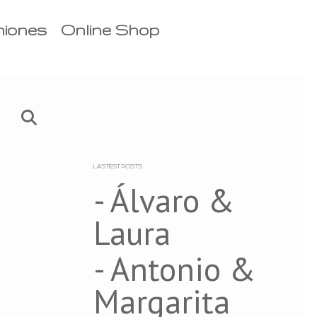
niones
Online Shop
LASTEST POSTS
- Álvaro &
Laura
- Antonio &
Margarita