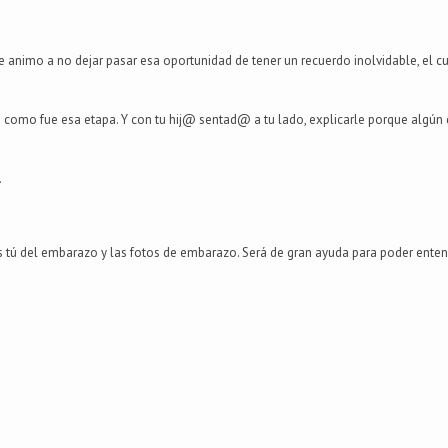
 animo a no dejar pasar esa oportunidad de tener un recuerdo inolvidable, el cua
o como fue esa etapa. Y con tu hij@ sentad@ a tu lado, explicarle porque algún 
.
as tú del embarazo y las fotos de embarazo. Será de gran ayuda para poder ente