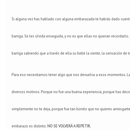
Si alguna vez has hablado con alguna embarazada te habrás dado cuenta
barriga. Se les olvida enseguida, y no es que ellas no quieran recordarlo
barriga sabiendo que a través de ella su bebé la siente, la sensación de 
Para eso necesitamos tener algo que nos devuelva a esos momentos. Las 
diversos motivos. Porque no fue una buena experiencia, porque has deci
simplemente no te deja, porque fue tan bonito que no quieres arriesga
embarazo es distinto.
NO SE VOLVERÁ A REPETIR.