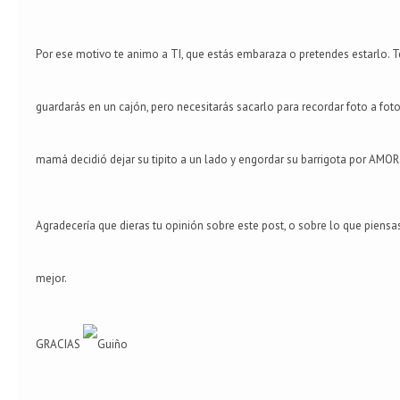
Por ese motivo te animo a TI, que estás embaraza o pretendes estarlo. Te
guardarás en un cajón, pero necesitarás sacarlo para recordar foto a fot
mamá decidió dejar su tipito a un lado y engordar su barrigota por AMOR
Agradecería que dieras tu opinión sobre este post, o sobre lo que piens
mejor.
GRACIAS