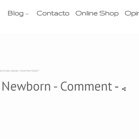
Blog
Contacto
Online Shop
Opi
erdas esos momentos?
-
Newborn
- Comment
-