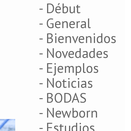
- Début
- General
- Bienvenidos
- Novedades
- Ejemplos
- Noticias
- BODAS
- Newborn
- Estudios