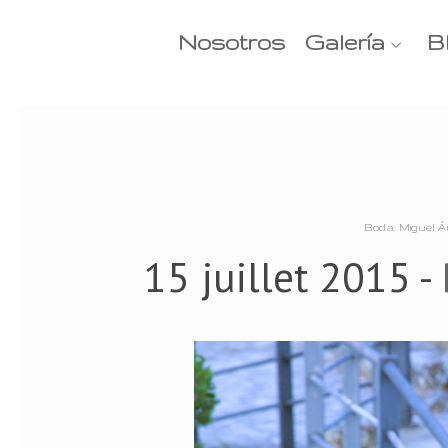
Nosotros
Galería
B
Boda. Miguel Á
15 juillet 2015 -