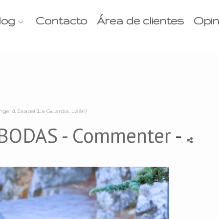
log
Contacto
Área de clientes
Opin
ngel & Isabel (La Guardia, Jaén)
BODAS
- Commenter
-