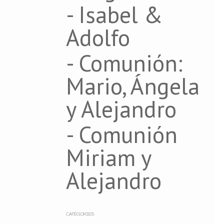
- Isabel &
Adolfo
- Comunión:
Mario, Ángela
y Alejandro
- Comunión
Miriam y
Alejandro
CATÉGORIES