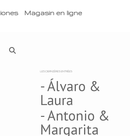
iones
Magasin en ligne
LES DERNIÈRES ENTRÉES
- Álvaro &
Laura
- Antonio &
Margarita