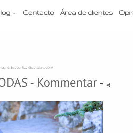
log
Contacto
Área de clientes
Opi
ngel & Isabel (La Guardia, Jaén)
ODAS
- Kommentar
-