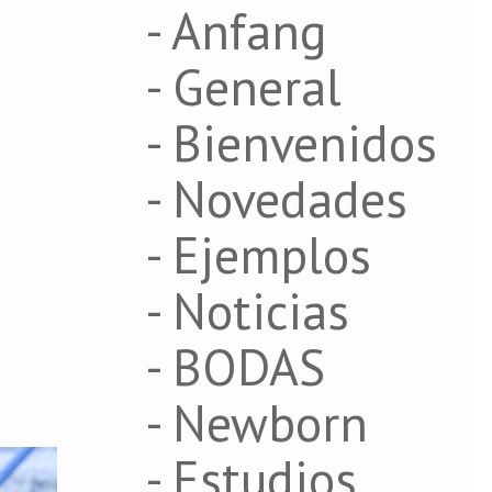
- Anfang
- General
- Bienvenidos
- Novedades
- Ejemplos
- Noticias
- BODAS
- Newborn
- Estudios