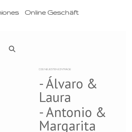
niones
Online Geschäft
DIE NEUESTEN EINTRÄGE
- Álvaro &
Laura
- Antonio &
Margarita