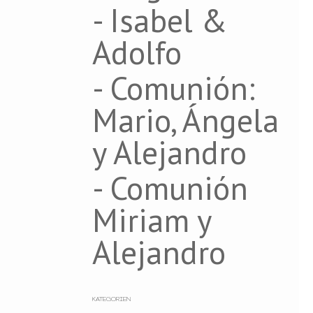
- Isabel &
Adolfo
- Comunión:
Mario, Ángela
y Alejandro
- Comunión
Miriam y
Alejandro
KATEGORIEN