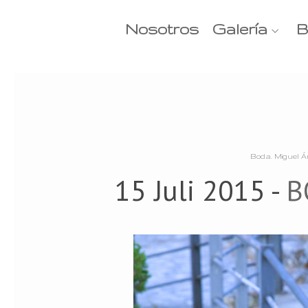
Nosotros
Galería
B
Boda. Miguel Á
15 Juli 2015 -
B