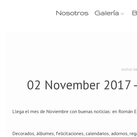
Nosotros
Galería
B
MINI-SE
02 November 2017 
Llega el mes de Noviembre con buenas noticias: en Román E
Decorados, álbumes, felicitaciones, calendarios, adornos, rega