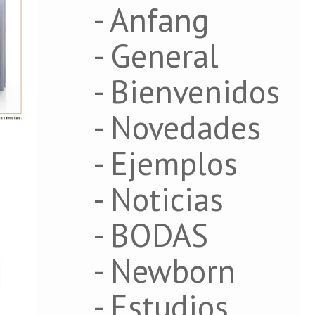
- Anfang
- General
- Bienvenidos
- Novedades
- Ejemplos
- Noticias
- BODAS
- Newborn
- Estudios