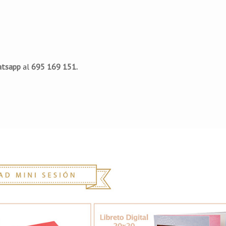
atsapp
al
695 169 151.