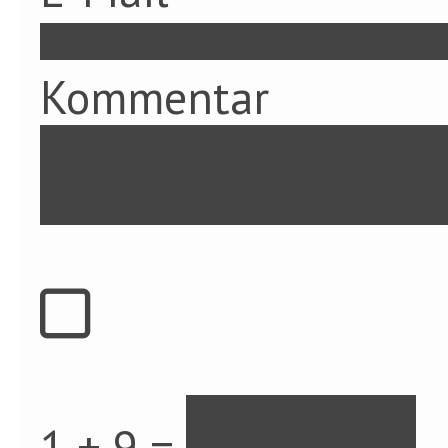
Kommentar
1 + 9 =