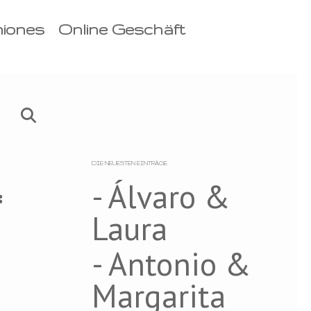
niones
Online Geschäft
DIE NEUESTEN EINTRÄGE
- Álvaro &
Laura
- Antonio &
Margarita