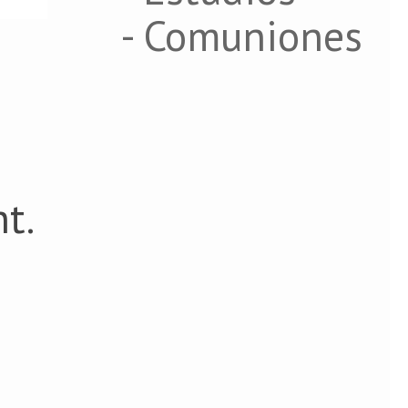
- Comuniones
t.