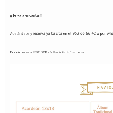
¡¡Te va a encantar!!
Adelántate y
reserva ya tu cita
en el
953 65 66 42
o por
wh
Más información en FOTOS ROMÁN C/ Hernán Cortés, 9 de Linares.