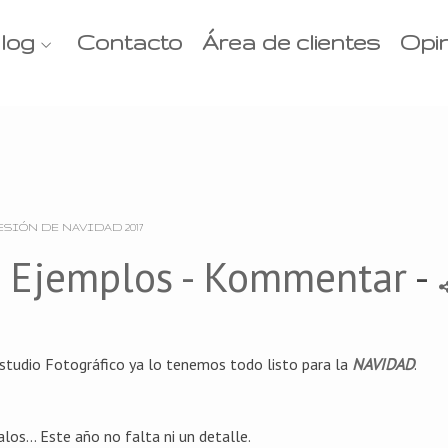
log
Contacto
Área de clientes
Opi
SIÓN DE NAVIDAD 2017
-
Ejemplos
- Kommentar
-
studio Fotográfico ya lo tenemos todo listo para la
NAVIDAD
.
los... Este año no falta ni un detalle.