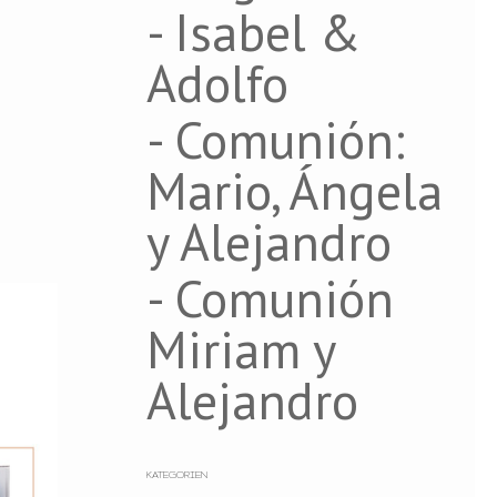
- Isabel &
Adolfo
- Comunión:
Mario, Ángela
y Alejandro
- Comunión
Miriam y
Alejandro
KATEGORIEN