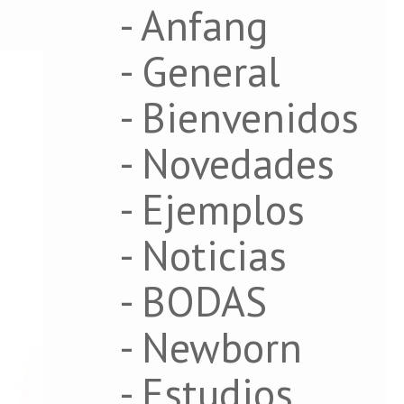
- Anfang
- General
- Bienvenidos
- Novedades
- Ejemplos
- Noticias
- BODAS
- Newborn
- Estudios