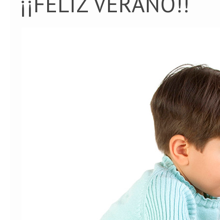
¡¡FELIZ VERANO!!