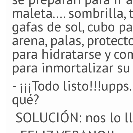
maleta.... sombrilla, 
gafas de sol, cubo pa
arena, palas, protecto
para hidratarse y co
para inmortalizar su
- ¡¡¡Todo listo!!!upps
qué?
SOLUCIÓN: nos lo ll