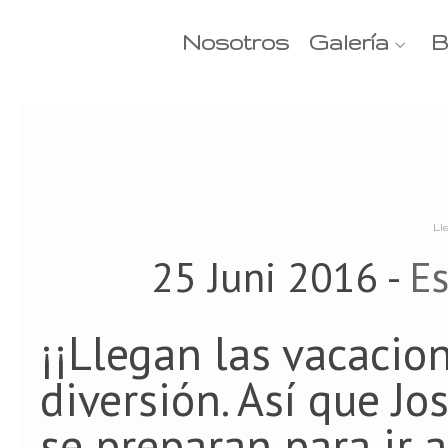
Nosotros
Galería
B
Ll
25 Juni 2016 -
Es
¡¡Llegan las vacacio
diversión. Así que J
se preparan para ir a