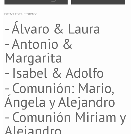
DIE NEUESTEN EINTRÄGE
- Álvaro & Laura
- Antonio &
Margarita
- Isabel & Adolfo
- Comunión: Mario,
Ángela y Alejandro
- Comunión Miriam y
Alejandro