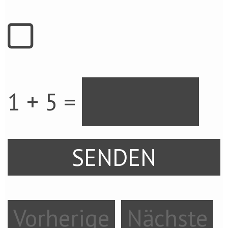
1 + 5 =
Vorherige
Nächste