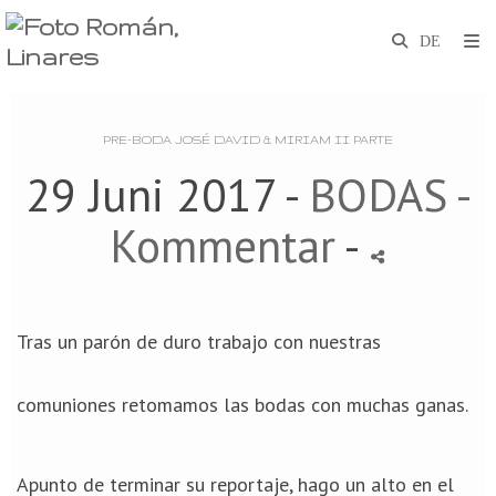
PRE-BODA JOSÉ DAVID & MIRIAM II PARTE
29 Juni 2017 -
BODAS
-
Kommentar
-
Tras un parón de duro trabajo con nuestras
comuniones retomamos las bodas con muchas ganas.
Apunto de terminar su reportaje, hago un alto en el