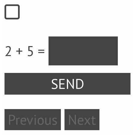
2 + 5 =
Previous
Next