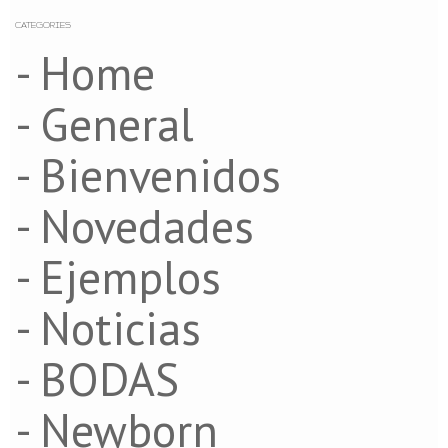
CATEGORIES
- Home
- General
- Bienvenidos
- Novedades
- Ejemplos
- Noticias
- BODAS
- Newborn