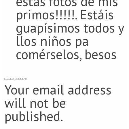
estas fotos de mis
primos!!!!!. Estáis
guapísimos todos y
llos niños pa
comérselos, besos
LEAVE A COMMENT
Your email address
will not be
published.