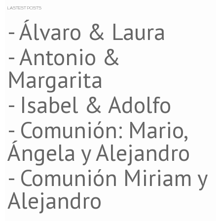
LASTEST POSTS
- Álvaro & Laura
- Antonio &
Margarita
- Isabel & Adolfo
- Comunión: Mario,
Ángela y Alejandro
- Comunión Miriam y
Alejandro