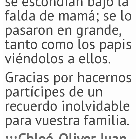
se escondian bajo la
falda de mamá; se lo
pasaron en grande,
tanto como los papis
viéndolos a ellos.
Gracias por hacernos
partícipes de un
recuerdo inolvidable
para vuestra familia.
¡¡¡Chloé, Oliver, Juan