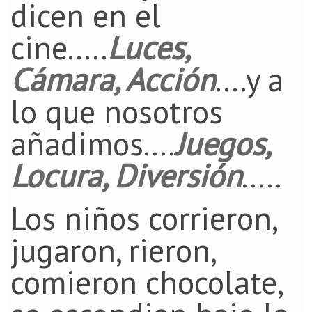
dicen en el
cine.....
Luces,
Cámara, Acción
....y a
lo que nosotros
añadimos....
Juegos,
Locura, Diversión
.....
Los niños corrieron,
jugaron, rieron,
comieron chocolate,