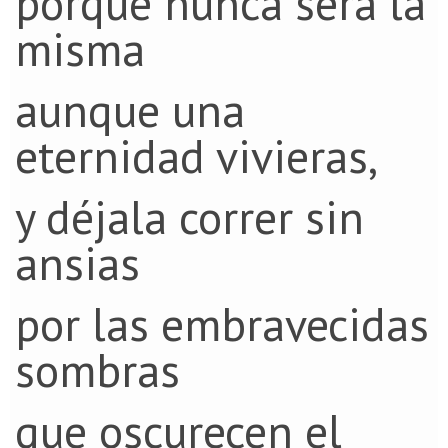
porque nunca será la
misma
aunque una
eternidad vivieras,
y déjala correr sin
ansias
por las embravecidas
sombras
que oscurecen el