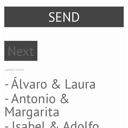
Next
LASTEST POSTS
- Álvaro & Laura
- Antonio &
Margarita
- Isabel & Adolfo