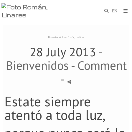
Poesía A los fotógrafos
28 July 2013 -
Bienvenidos
- Comment
-
Estate siempre
atentó a toda luz,