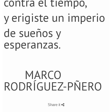
contra el tiempo,
y erigiste un imperio
de sueños y
esperanzas.
MARCO
RODRÍGUEZ-PÑERO
Share it