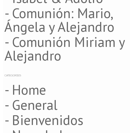
- Comunión: Mario,
Ángela y Alejandro
- Comunión Miriam y
Alejandro
CATEGORIES
- Home
- General
- Bienvenidos