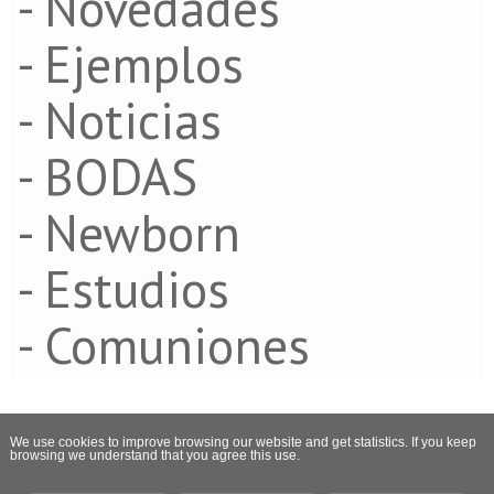
- Novedades
- Ejemplos
- Noticias
- BODAS
- Newborn
- Estudios
- Comuniones
We use cookies to improve browsing our website and get statistics. If you keep
browsing we understand that you agree this use.