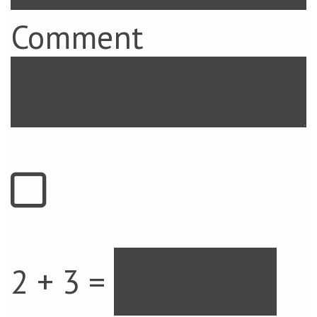
Comment
2 + 3 =