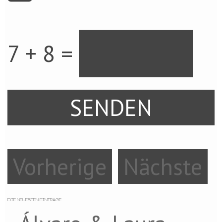
7 + 8 =
Vorherige
Nächste
DIE NEUESTEN EINTRÄGE