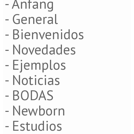
- Anfang
- General
- Bienvenidos
- Novedades
- Ejemplos
- Noticias
- BODAS
- Newborn
- Estudios