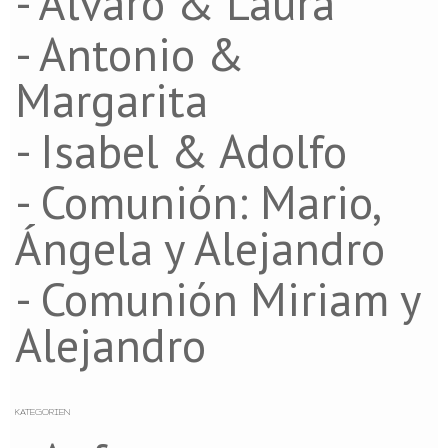
- Álvaro & Laura
- Antonio &
Margarita
- Isabel & Adolfo
- Comunión: Mario,
Ángela y Alejandro
- Comunión Miriam y
Alejandro
KATEGORIEN