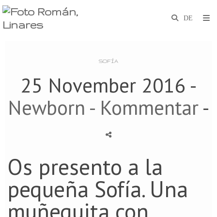
SOFÍA
25 November 2016 -
Newborn
- Kommentar
-
Os presento a la
pequeña Sofía. Una
muñequita con