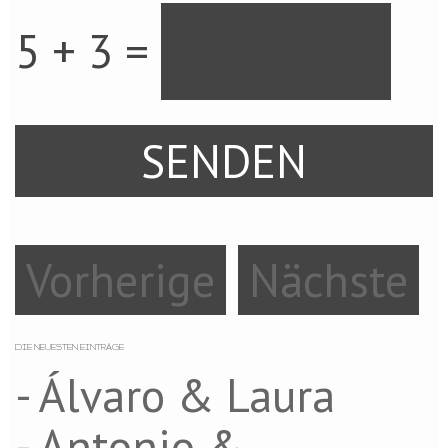
5 + 3 =
Vorherige
Nächste
DIE NEUESTEN EINTRÄGE
- Álvaro & Laura
- Antonio &