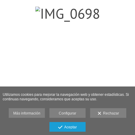
Utilizamos cookies para mejorar la navegación web y obtener estadísticas. Si
continuas navegando, consideramos que aceptas su uso.
Más información
Configurar
Rechazar
Aceptar