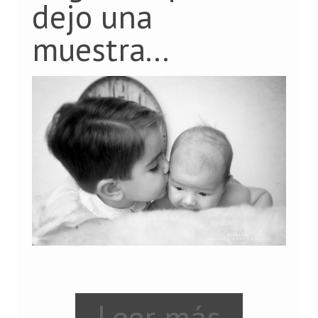
dejo una
muestra...
Leer más