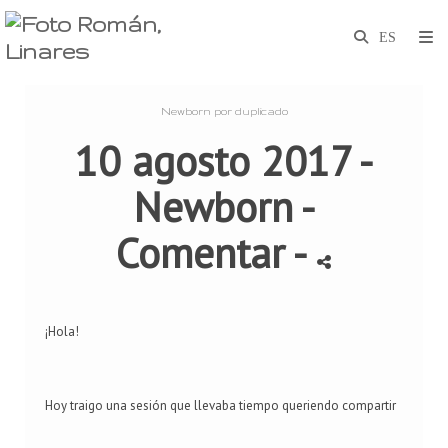
Newborn por duplicado
10 agosto 2017 -
Newborn
-
Comentar
-
¡Hola!
Hoy traigo una sesión que llevaba tiempo queriendo compartir