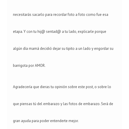
necesitarás sacarlo para recordar foto a foto como fue esa
etapa. Y con tu hij@ sentad@ a tu lado, explicarle porque
algún día mamá decidió dejar su tipito a un lado y engordar su
barrigota por AMOR.
Agradecería que dieras tu opinión sobre este post, o sobre lo
que piensas tú del embarazo y las fotos de embarazo. Será de
gran ayuda para poder entenderte mejor.