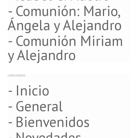
- Comunión: Mario,
Ángela y Alejandro
- Comunión Miriam
y Alejandro
CATEGORÍAS
- Inicio
- General
- Bienvenidos
- Novedades