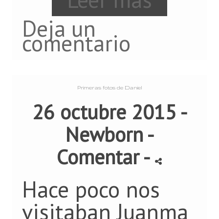
Deja un
comentario
Primeras fotos de Daniel
26 octubre 2015 -
Newborn
-
Comentar
-
Hace poco nos
visitaban Juanma