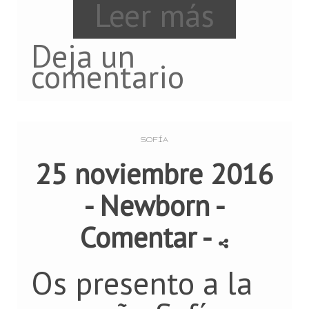
Leer más
Deja un
comentario
SOFÍA
25 noviembre 2016
-
Newborn
-
Comentar
-
Os presento a la