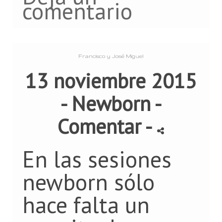
comentario
Francisco y José Miguel
13 noviembre 2015
-
Newborn
-
Comentar
-
En las sesiones
newborn sólo
hace falta un