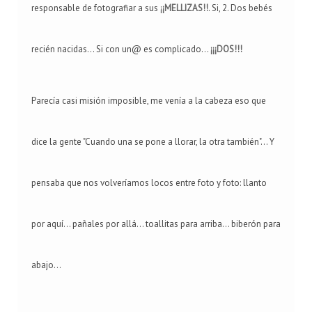
responsable de fotografiar a sus ¡
¡MELLIZAS!!
. Si, 2. Dos bebés
recién nacidas... Si con un@ es complicado...
¡¡¡DOS!!!
Parecía casi misión imposible, me venía a la cabeza eso que
dice la gente "Cuando una se pone a llorar, la otra también"... Y
pensaba que nos volveríamos locos entre foto y foto: llanto
por aquí... pañales por allá... toallitas para arriba... biberón para
abajo...