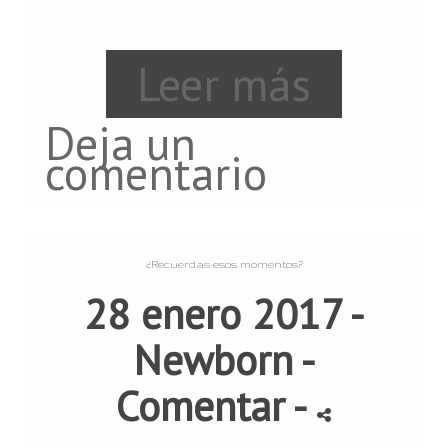
Leer más
Deja un
comentario
¿Recuerdas esos momentos?
28 enero 2017 -
Newborn
-
Comentar
-