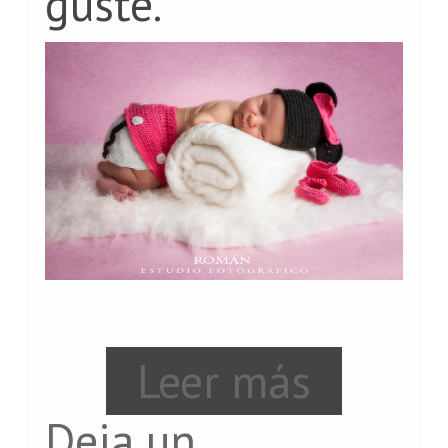
guste.
Leer más
Deja un