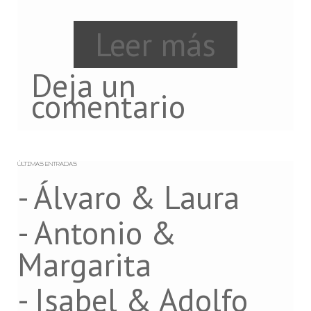
Leer más
Deja un
comentario
ÚLTIMAS ENTRADAS
- Álvaro & Laura
- Antonio &
Margarita
- Isabel & Adolfo