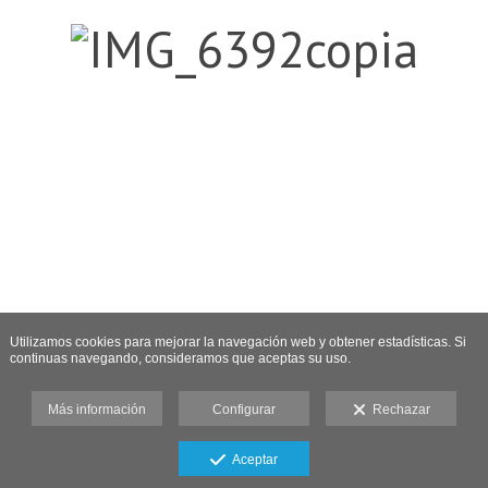
Utilizamos cookies para mejorar la navegación web y obtener estadísticas. Si
continuas navegando, consideramos que aceptas su uso.
Más información
Configurar
Rechazar
Aceptar