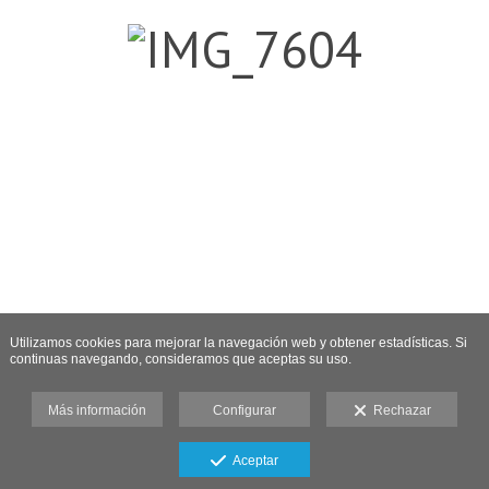
Utilizamos cookies para mejorar la navegación web y obtener estadísticas. Si
continuas navegando, consideramos que aceptas su uso.
Más información
Configurar
Rechazar
Aceptar