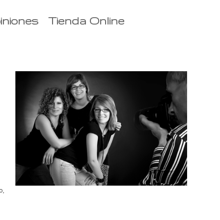
iniones
Tienda Online
o,