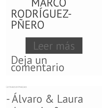
MARCO
RODRÍGUEZ-
PÑERO
Leer más
Deja un
comentario
ÚLTIMAS ENTRADAS
- Álvaro & Laura