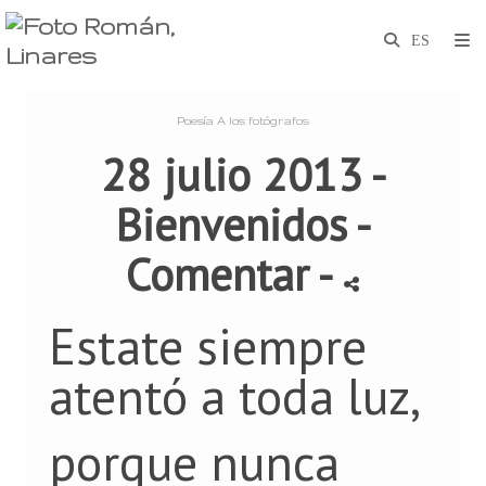
Poesía A los fotógrafos
28 julio 2013 -
Bienvenidos
-
Comentar
-
Estate siempre
atentó a toda luz,
porque nunca