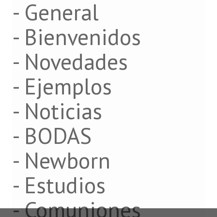
- General
- Bienvenidos
- Novedades
- Ejemplos
- Noticias
- BODAS
- Newborn
- Estudios
- Comuniones