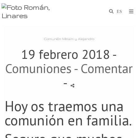
Comunión Miriam y Alejandro
19 febrero 2018 -
Comuniones
- Comentar
-
Hoy os traemos una
comunión en familia.