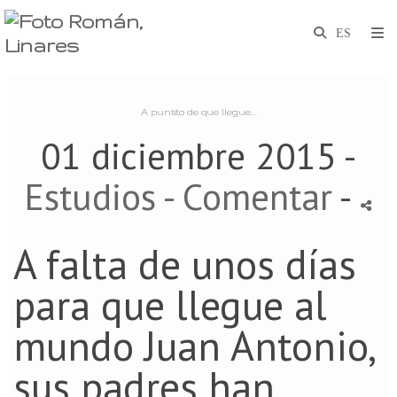
A puntito de que llegue...
01 diciembre 2015 -
Estudios
- Comentar
-
A falta de unos días
para que llegue al
mundo Juan Antonio,
sus padres han