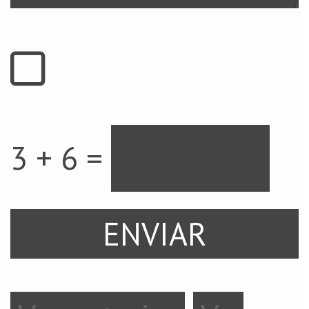
3 + 6 =