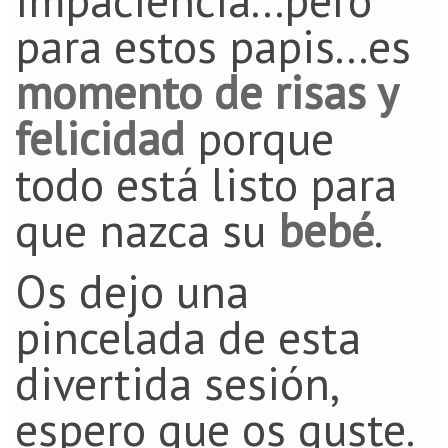
impaciencia...pero
para estos papis...es
momento de risas y
felicidad
porque
todo está listo para
que nazca su
bebé
.
Os dejo una
pincelada de esta
divertida sesión,
espero que os guste.