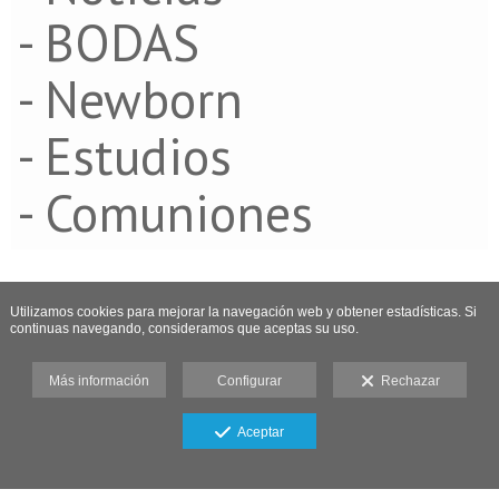
- BODAS
- Newborn
- Estudios
- Comuniones
Utilizamos cookies para mejorar la navegación web y obtener estadísticas. Si
continuas navegando, consideramos que aceptas su uso.
Más información
Configurar
Rechazar
Aceptar