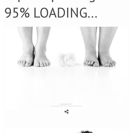
95% LOADING...