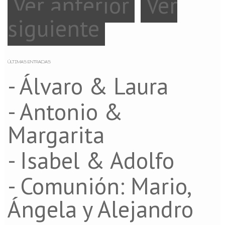
Ver anterior
Ver
siguiente
ÚLTIMAS ENTRADAS
- Álvaro & Laura
- Antonio &
Margarita
- Isabel & Adolfo
- Comunión: Mario,
Ángela y Alejandro