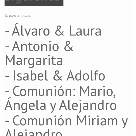
ÚLTIMAS ENTRADAS
- Álvaro & Laura
- Antonio &
Margarita
- Isabel & Adolfo
- Comunión: Mario,
Ángela y Alejandro
- Comunión Miriam y
Alejandro