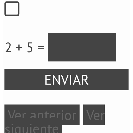
2 + 5 =
Ver anterior
Ver
siguiente