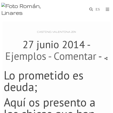
CASTING VALENTINA 2014
27 junio 2014 -
Ejemplos
- Comentar
-
Lo prometido es
deuda;
Aquí os presento a