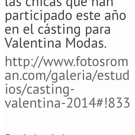
las chicas que han
participado este año
en el cásting para
Valentina Modas.
http://www.fotosrom
an.com/galeria/estud
ios/casting-
valentina-2014#!833