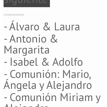
ÚLTIMAS ENTRADAS
- Álvaro & Laura
- Antonio &
Margarita
- Isabel & Adolfo
- Comunión: Mario,
Ángela y Alejandro
- Comunión Miriam y