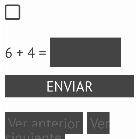
6 + 4 =
Ver anterior
Ver
siguiente