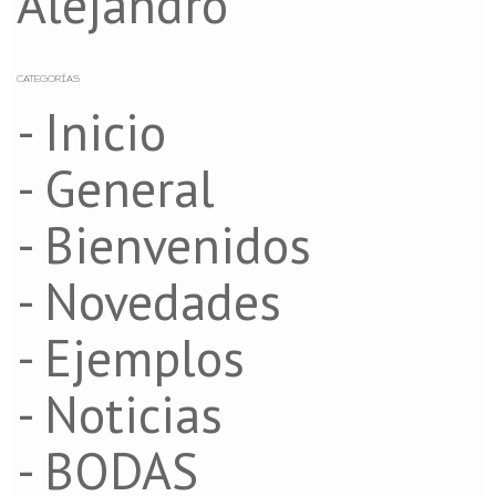
Alejandro
CATEGORÍAS
- Inicio
- General
- Bienvenidos
- Novedades
- Ejemplos
- Noticias
- BODAS