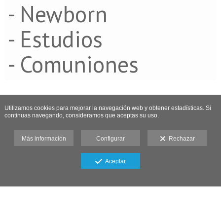
- Newborn
- Estudios
- Comuniones
Utilizamos cookies para mejorar la navegación web y obtener estadísticas. Si
continuas navegando, consideramos que aceptas su uso.
Más información
Configurar
Rechazar
Aceptar
<