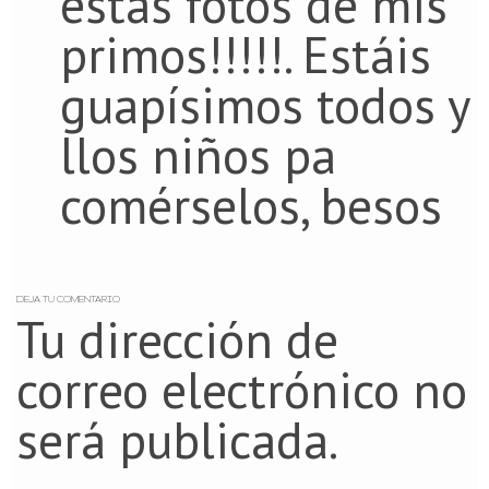
estas fotos de mis
primos!!!!!. Estáis
guapísimos todos y
llos niños pa
comérselos, besos
DEJA TU COMENTARIO
Tu dirección de
correo electrónico no
será publicada.