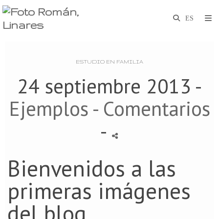
ESTUDIO EN FAMILIA
24 septiembre 2013 -
Ejemplos
- Comentarios
-
Bienvenidos a las
primeras imágenes
del blog.