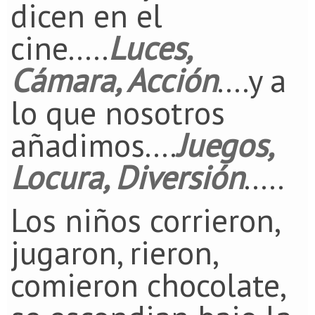
dicen en el
cine.....
Luces,
Cámara, Acción
....y a
lo que nosotros
añadimos....
Juegos,
Locura, Diversión
.....
Los niños corrieron,
jugaron, rieron,
comieron chocolate,