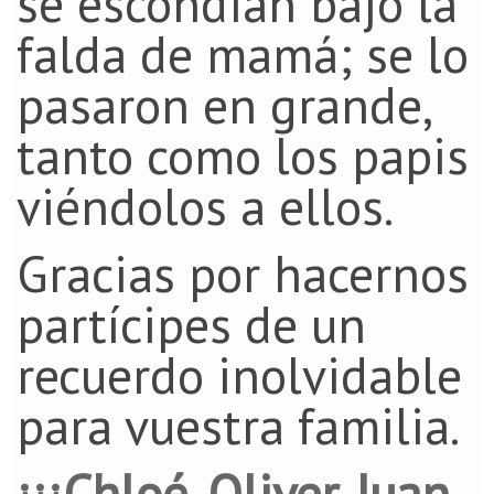
se escondian bajo la
falda de mamá; se lo
pasaron en grande,
tanto como los papis
viéndolos a ellos.
Gracias por hacernos
partícipes de un
recuerdo inolvidable
para vuestra familia.
¡¡¡Chloé, Oliver, Juan