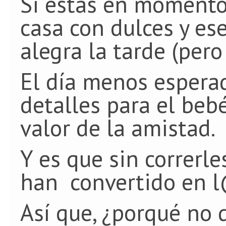
Si estás en momentos
casa con dulces y es
alegra la tarde (pero
El día menos esperad
detalles para el beb
valor de la amistad.
Y es que sin correrl
han convertido en l
Así que, ¿porqué no 