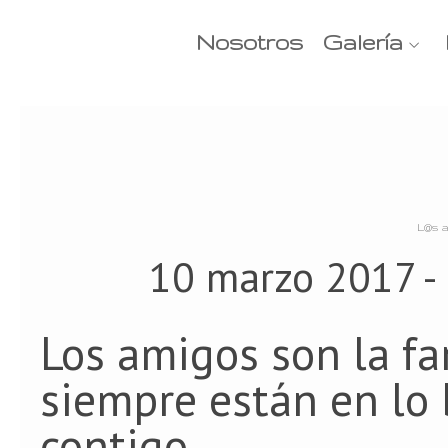
Nosotros
Galería
L@s a
10 marzo 2017 -
Los amigos son la fa
siempre están en lo 
contigo.