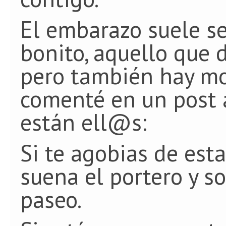
El embarazo suele 
bonito, aquello que d
pero también hay m
comenté en un post a
están ell@s:
Si te agobias de esta
suena el portero y s
paseo.