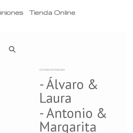
iniones
Tienda Online
ÚLTIMAS ENTRADAS
- Álvaro &
Laura
- Antonio &
Margarita