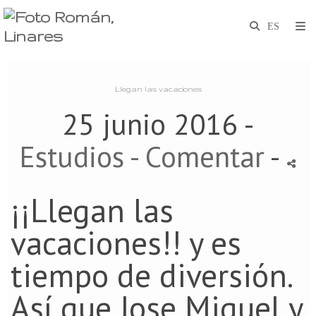
Llegan las vacaciones
25 junio 2016 -
Estudios
- Comentar
-
¡¡Llegan las
vacaciones!! y es
tiempo de diversión.
Así que Jose Miguel y