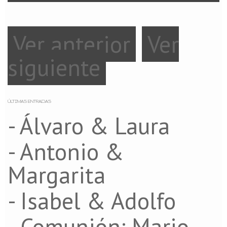
Ver anterior
Ver
siguiente
ÚLTIMAS ENTRADAS
- Álvaro & Laura
- Antonio &
Margarita
- Isabel & Adolfo
- Comunión: Mario,