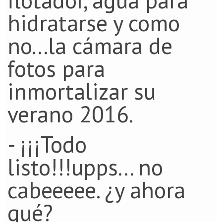
flotador, agua para
hidratarse y como
no...la cámara de
fotos para
inmortalizar su
verano 2016.
- ¡¡¡Todo
listo!!!upps... no
cabeeeee. ¿y ahora
qué?