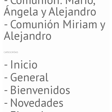
Ángela y Alejandro
- Comunión Miriam y
Alejandro
CATEGORÍAS
- Inicio
- General
- Bienvenidos
- Novedades